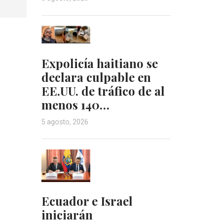
Expolicía haitiano se
declara culpable en
EE.UU. de tráfico de al
menos 140…
5 agosto, 2026
Ecuador e Israel
iniciarán