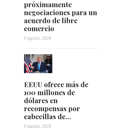
próximamente
negociaciones para un
acuerdo de libre
comercio
5 agosto, 2026
EEUU ofrece más de
100 millones de
dólares en
recompensas por
cabecillas de…
5 agosto, 2026