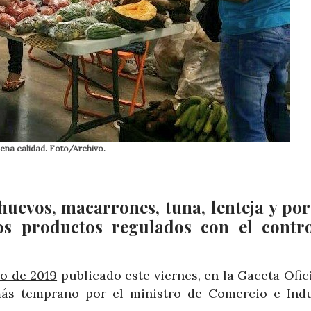
na calidad. Foto/Archivo.
 huevos, macarrones, tuna, lenteja y por
os productos regulados con el contr
io de 2019
publicado este viernes, en la Gaceta Ofic
 más temprano por el ministro de Comercio e Indu