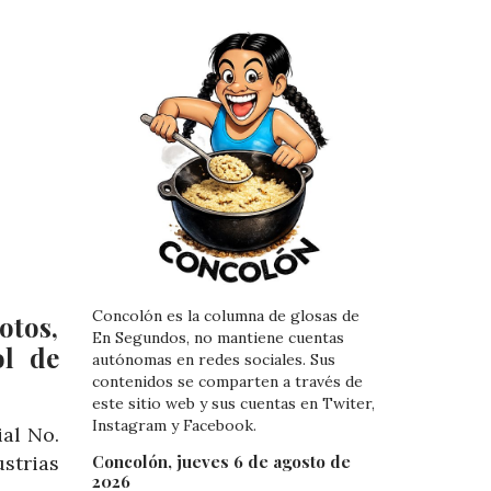
Concolón es la columna de glosas de
otos,
En Segundos, no mantiene cuentas
ol de
autónomas en redes sociales. Sus
contenidos se comparten a través de
este sitio web y sus cuentas en Twiter,
Instagram y Facebook.
ial No.
Concolón, jueves 6 de agosto de
strias
2026