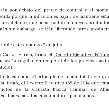
stán por debajo del precio de control y el mome
dida porque la inflación es baja y se mantiene est
 que adelantó, que no se incluirán nuevos producto
, más sin embargo, se irán liberando otros product
ir de este domingo 7 de julio.
 Carlos Varela, firmó el
Decreto Ejecutivo N°1 de
meses la regulación temporal de los precios máxi
ticios.
lio de este año. Al principio de su administración, e
la, firmó,,
el Decreto Ejecutivo 165 de 2014
que esta
uctos de la Canasta Básica Familiar de Alim
res al mes para los consumidores panameños..