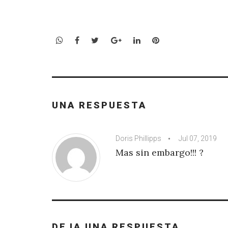
WhatsApp
Facebook
Twitter
Google+
LinkedIn
Pinterest
UNA RESPUESTA
Doris Phillipps
Jul 07, 2019
Mas sin embargo!!! ?
DEJA UNA RESPUESTA