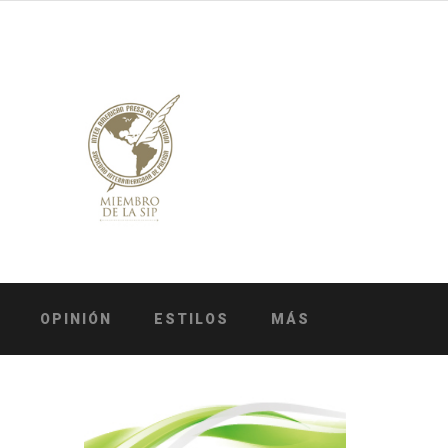
OPINIÓN
ESTILOS
MÁS