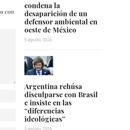
condena la
os con
desaparición de un
defensor ambiental en
oeste de México
5 agosto, 2026
Argentina rehúsa
disculparse con Brasil
e insiste en las
“diferencias
ideológicas”
5 agosto, 2026