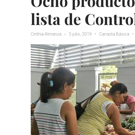
Ocho productos
lista de Contro
Cinthia Almanza
5 julio, 2019
Canasta Básica