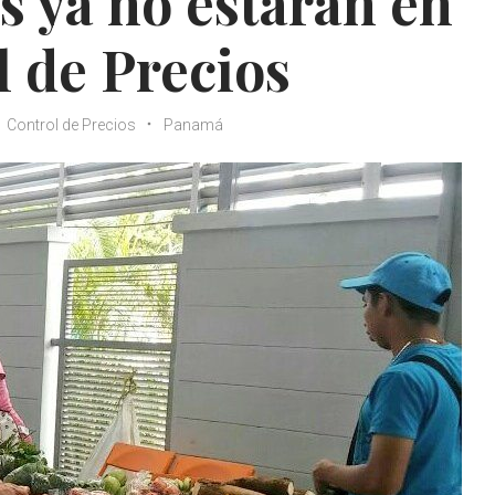
 ya no estarán en
l de Precios
Control de Precios
Panamá