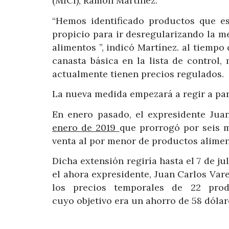
(MICI), Ramón Martínez.
“Hemos identificado productos que e
propicio para ir desregularizando la me
alimentos ”, indicó Martínez. al tiempo
canasta básica en la lista de control
actualmente tienen precios regulados.
La nueva medida empezará a regir a part
En enero pasado, el expresidente Juan
enero de 2019
que prorrogó por seis 
venta al por menor de productos alimen
Dicha extensión regiría hasta el 7 de ju
el ahora expresidente, Juan Carlos Vare
los precios temporales de 22 prod
cuyo objetivo era un ahorro de 58 dóla