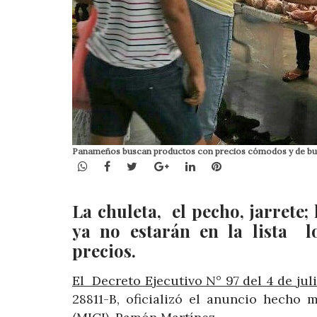
Panameños buscan productos con precios cómodos y de bue
WhatsApp
Facebook
Twitter
Google+
LinkedIn
Pinterest
La chuleta, el pecho, jarrete;
ya no estarán en la lista l
precios.
El Decreto Ejecutivo N° 97 del 4 de jul
28811-B, oficializó el anuncio hecho