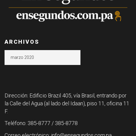
ARCHIVOS
Archivos
Dirección: Edificio Brazil 405, vía Brasil, entrando por
la Calle del Agua (al lado del Idaan), piso 11, oficina 11
F.
Teléfono: 385-8777 / 385-8778
Correo electrónico: info@ensegundos.com.pa