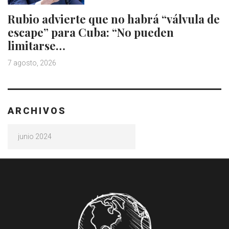
Rubio advierte que no habrá “válvula de
escape” para Cuba: “No pueden
limitarse…
7 agosto, 2026
ARCHIVOS
Archivos