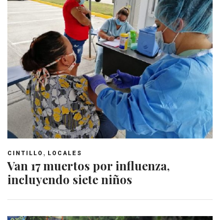
,
CINTILLO
LOCALES
Van 17 muertos por influenza,
incluyendo siete niños