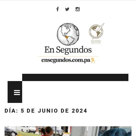
Skip
to
Facebook
Twitter
Instagram
content
MENU
DÍA:
5 DE JUNIO DE 2024