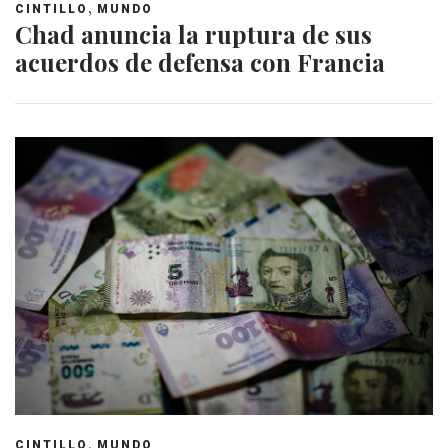
,
CINTILLO
MUNDO
Chad anuncia la ruptura de sus
acuerdos de defensa con Francia
,
CINTILLO
MUNDO