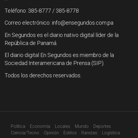
Teléfono: 385-8777 / 385-8778
Correo electrónico: info@ensegundos.com.pa
En Segundos es el diario nativo digital líder de la
República de Panamá.
El diario digital En Segundos es miembro de la
Sociedad Interamericana de Prensa (SIP).
Todos los derechos reservados.
Política
Economía
Locales
Mundo
Deportes
Ciencia/Tecno
Opinión
Estilos
Rarezas
Logística