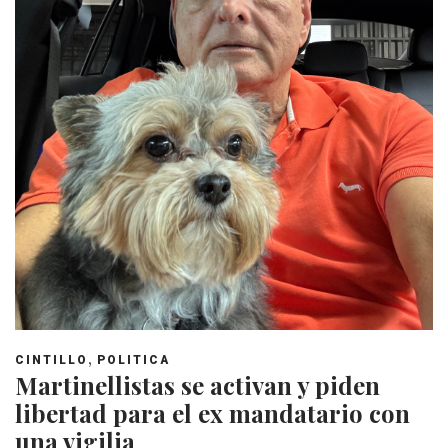
,
CINTILLO
POLITICA
Martinellistas se activan y piden
libertad para el ex mandatario con
una vigilia