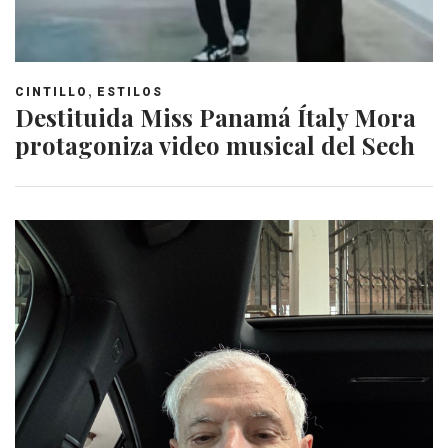
,
CINTILLO
ESTILOS
Destituida Miss Panamá Ítaly Mora
protagoniza video musical del Sech