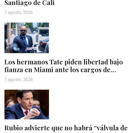
Santiago de Cali
7 agosto, 2026
Los hermanos Tate piden libertad bajo
fianza en Miami ante los cargos de…
7 agosto, 2026
Rubio advierte que no habrá “válvula de