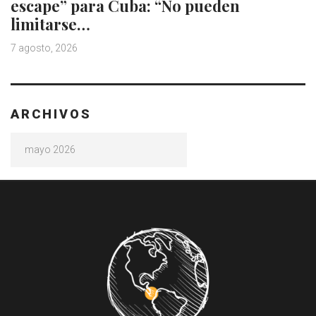
escape” para Cuba: “No pueden
limitarse…
7 agosto, 2026
ARCHIVOS
Archivos