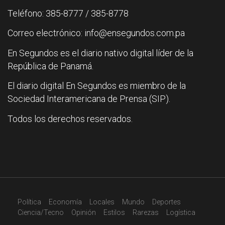
Teléfono: 385-8777 / 385-8778
Correo electrónico: info@ensegundos.com.pa
En Segundos es el diario nativo digital líder de la
República de Panamá.
El diario digital En Segundos es miembro de la
Sociedad Interamericana de Prensa (SIP).
Todos los derechos reservados.
Política
Economía
Locales
Mundo
Deportes
Ciencia/Tecno
Opinión
Estilos
Rarezas
Logística