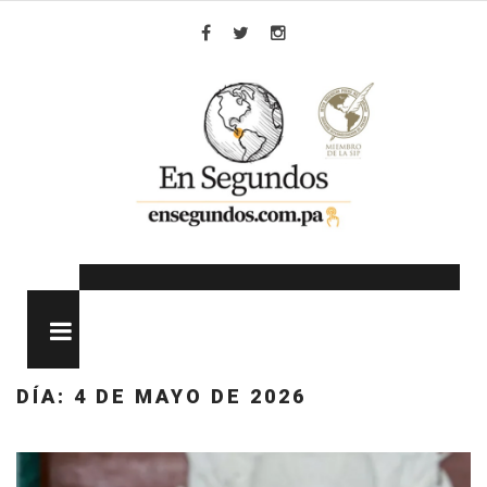
Skip
to
Facebook
Twitter
Instagram
content
MENU
DÍA:
4 DE MAYO DE 2026