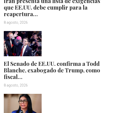
Irán presenta una lista de exigencias
que EE.UU. debe cumplir para la
reapertura…
8 agosto, 2026
El Senado de EE.UU. confirma a Todd
Blanche, exabogado de Trump, como
fiscal…
8 agosto, 2026