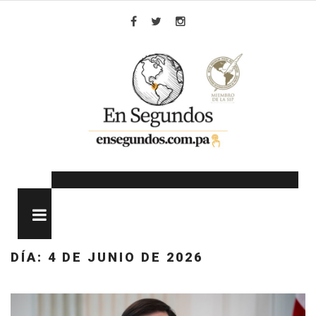
Skip
to
Facebook
Twitter
Instagram
content
MENU
DÍA:
4 DE JUNIO DE 2026