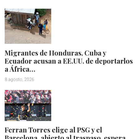
Migrantes de Honduras, Cuba y
Ecuador acusan a EE.UU. de deportarlos
a África…
8 agosto, 2026
Ferran Torres elige al PSG y el
Barcelona, abierto al traspaso, espera