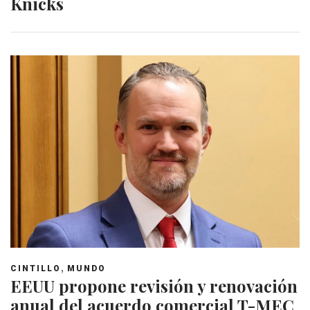
Knicks
,
CINTILLO
MUNDO
EEUU propone revisión y renovación
anual del acuerdo comercial T-MEC