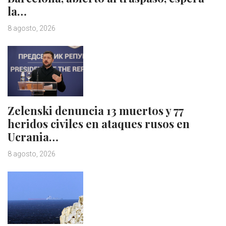
la…
8 agosto, 2026
Zelenski denuncia 13 muertos y 77
heridos civiles en ataques rusos en
Ucrania…
8 agosto, 2026