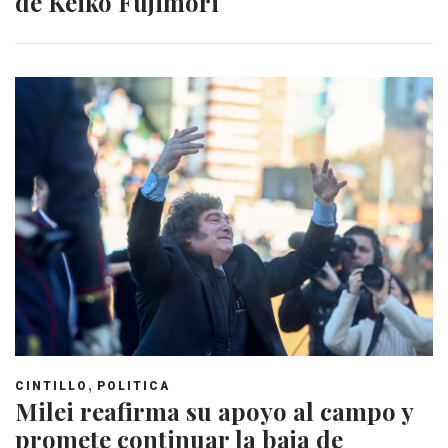
de Keiko Fujimori
,
CINTILLO
POLITICA
Milei reafirma su apoyo al campo y
promete continuar la baja de