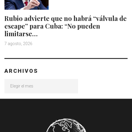
Rubio advierte que no habrá “válvula de
escape” para Cuba: “No pueden
limitarse…
7 agosto, 2026
ARCHIVOS
Archivos