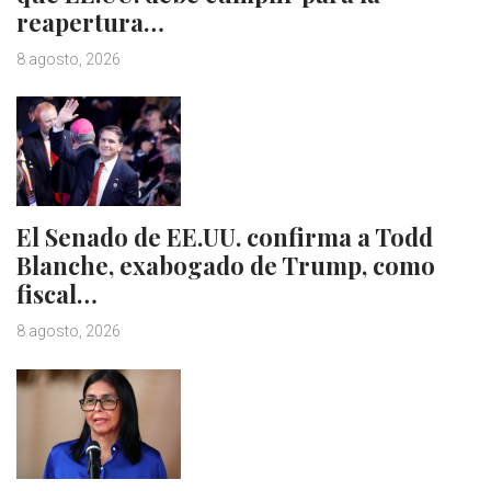
reapertura…
8 agosto, 2026
El Senado de EE.UU. confirma a Todd
Blanche, exabogado de Trump, como
fiscal…
8 agosto, 2026