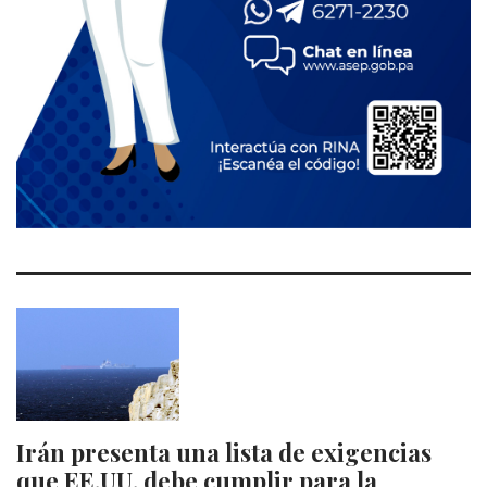
Irán presenta una lista de exigencias
que EE.UU. debe cumplir para la