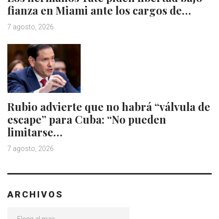
fianza en Miami ante los cargos de…
7 agosto, 2026
Rubio advierte que no habrá “válvula de
escape” para Cuba: “No pueden
limitarse…
7 agosto, 2026
ARCHIVOS
Archivos