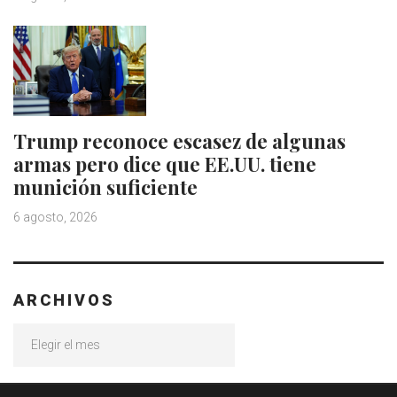
Trump reconoce escasez de algunas
armas pero dice que EE.UU. tiene
munición suficiente
6 agosto, 2026
ARCHIVOS
Archivos