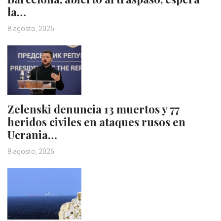
la…
8 agosto, 2026
Zelenski denuncia 13 muertos y 77
heridos civiles en ataques rusos en
Ucrania…
8 agosto, 2026