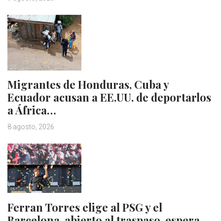
Migrantes de Honduras, Cuba y
Ecuador acusan a EE.UU. de deportarlos
a África…
8 agosto, 2026
Ferran Torres elige al PSG y el
Barcelona, abierto al traspaso, espera