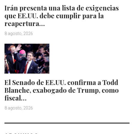
Irán presenta una lista de exigencias
que EE.UU. debe cumplir para la
reapertura…
8 agosto, 2026
El Senado de EE.UU. confirma a Todd
Blanche, exabogado de Trump, como
fiscal…
8 agosto, 2026