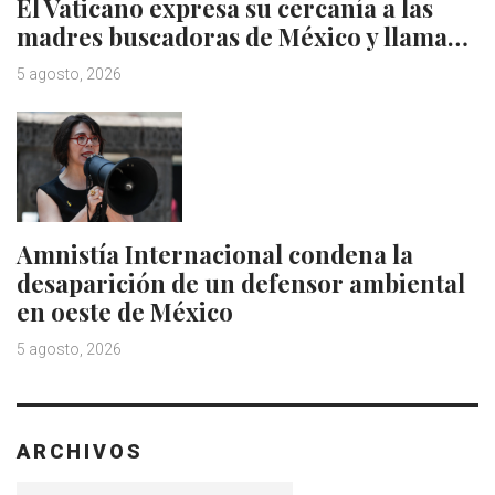
El Vaticano expresa su cercanía a las
madres buscadoras de México y llama…
5 agosto, 2026
Amnistía Internacional condena la
desaparición de un defensor ambiental
en oeste de México
5 agosto, 2026
ARCHIVOS
Archivos