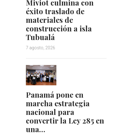
Miviot culmina con
éxito traslado de
materiales de
construcción a isla
Tubualá
7 agosto, 2026
Panamá pone en
marcha estrategia
nacional para
convertir la Ley 285 en
una…