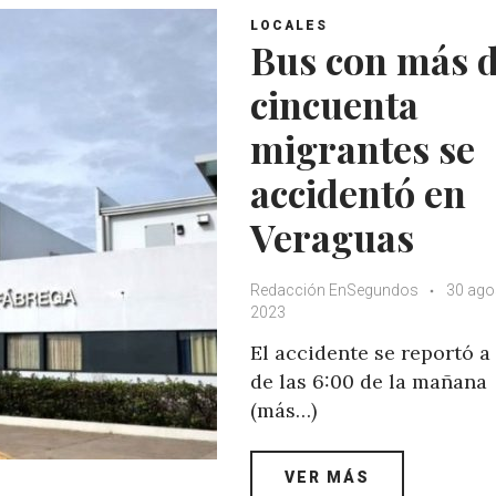
LOCALES
Bus con más 
cincuenta
migrantes se
accidentó en
Veraguas
Redacción EnSegundos
30 ago
2023
El accidente se reportó a
de las 6:00 de la mañana
(más…)
VER MÁS