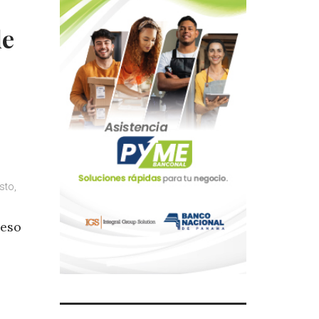
de
sto,
 eso