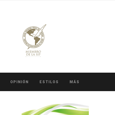
OPINIÓN
ESTILOS
MÁS