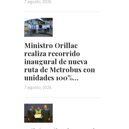
7 agosto, 2026
t
Ministro Orillac
realiza recorrido
inaugural de nueva
ruta de Metrobus con
unidades 100%…
7 agosto, 2026