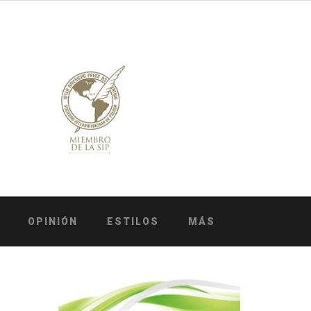
OPINIÓN
ESTILOS
MÁS