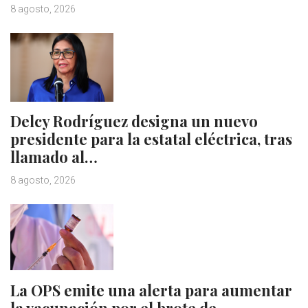
8 agosto, 2026
Delcy Rodríguez designa un nuevo
presidente para la estatal eléctrica, tras
llamado al…
8 agosto, 2026
La OPS emite una alerta para aumentar
la vacunación por el brote de…