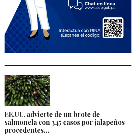
EE.UU. advierte de un brote de
salmonela con 345 casos por jalapeños
procedentes…