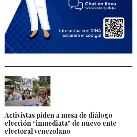
Activistas piden a mesa de diálogo
elección “inmediata” de nuevo ente
electoral venezolano