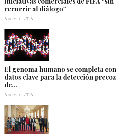
iniciativas comerciales de FIFA “sin
recurrir al diálogo”
6 agosto, 2026
El genoma humano se completa con
datos clave para la detección precoz
de…
6 agosto, 2026