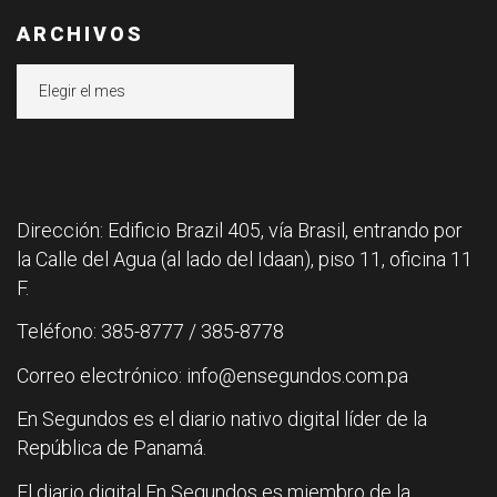
ARCHIVOS
Archivos
Dirección: Edificio Brazil 405, vía Brasil, entrando por
la Calle del Agua (al lado del Idaan), piso 11, oficina 11
F.
Teléfono: 385-8777 / 385-8778
Correo electrónico: info@ensegundos.com.pa
En Segundos es el diario nativo digital líder de la
República de Panamá.
El diario digital En Segundos es miembro de la