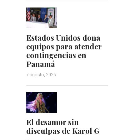
Estados Unidos dona
equipos para atender
contingencias en
Panamá
7 agosto, 2026
El desamor sin
disculpas de Karol G