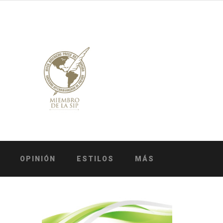
OPINIÓN
ESTILOS
MÁS