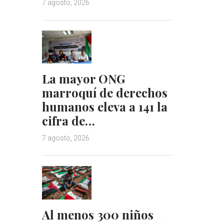
7 agosto, 2026
La mayor ONG
marroquí de derechos
humanos eleva a 141 la
cifra de…
7 agosto, 2026
Al menos 300 niños