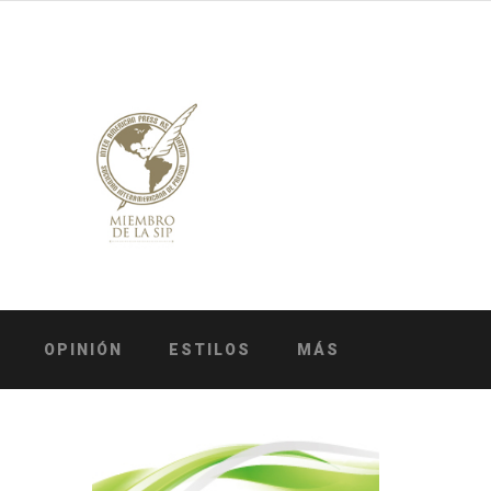
OPINIÓN
ESTILOS
MÁS