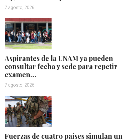
7 agosto, 2026
Aspirantes de la UNAM ya pueden
consultar fecha y sede para repetir
examen…
7 agosto, 2026
Fuerzas de cuatro países simulan un