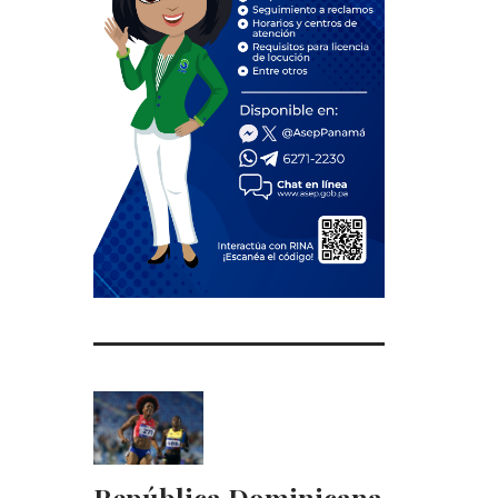
República Dominicana