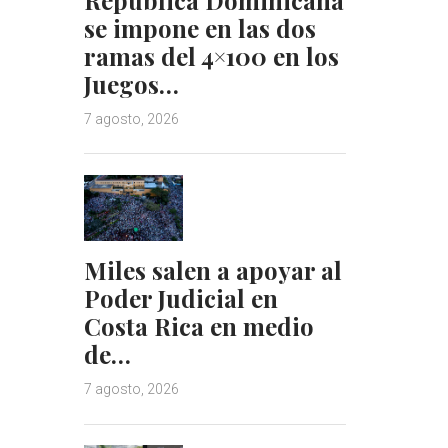
se impone en las dos
ramas del 4×100 en los
Juegos…
7 agosto, 2026
Miles salen a apoyar al
Poder Judicial en
Costa Rica en medio
de…
7 agosto, 2026