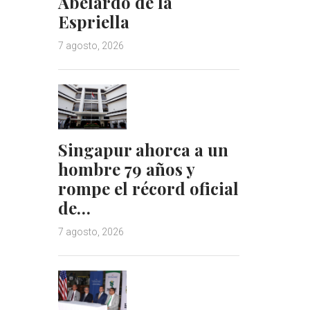
Abelardo de la
Espriella
7 agosto, 2026
Singapur ahorca a un
hombre 79 años y
rompe el récord oficial
de…
7 agosto, 2026