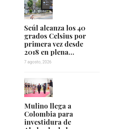
Seúl alcanza los 40
grados Celsius por
primera vez desde
2018 en plena…
7 agosto, 2026
Mulino llega a
Colombia para
investidura de