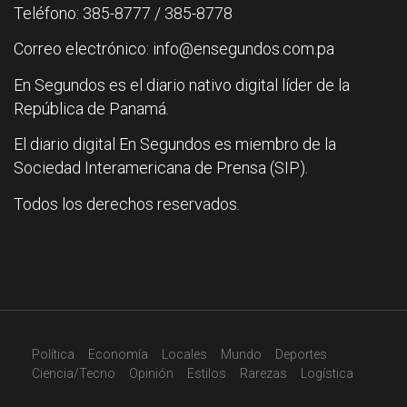
Teléfono: 385-8777 / 385-8778
Correo electrónico: info@ensegundos.com.pa
En Segundos es el diario nativo digital líder de la
República de Panamá.
El diario digital En Segundos es miembro de la
Sociedad Interamericana de Prensa (SIP).
Todos los derechos reservados.
Política
Economía
Locales
Mundo
Deportes
Ciencia/Tecno
Opinión
Estilos
Rarezas
Logística