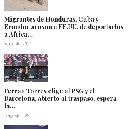
Migrantes de Honduras, Cuba y
Ecuador acusan a EE.UU. de deportarlos
a África…
8 agosto, 2026
Ferran Torres elige al PSG y el
Barcelona, abierto al traspaso, espera
la…
8 agosto, 2026