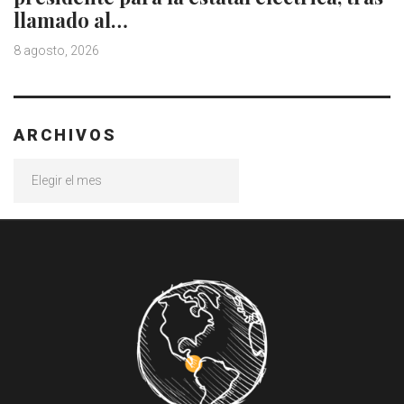
llamado al…
8 agosto, 2026
ARCHIVOS
Archivos