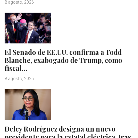
8 agosto, 2026
El Senado de EE.UU. confirma a Todd
Blanche, exabogado de Trump, como
fiscal…
8 agosto, 2026
Delcy Rodríguez designa un nuevo
presidente para la estatal eléctrica, tras