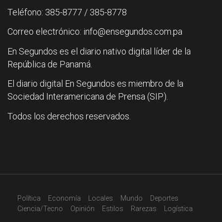
Teléfono: 385-8777 / 385-8778
Correo electrónico: info@ensegundos.com.pa
En Segundos es el diario nativo digital líder de la
República de Panamá.
El diario digital En Segundos es miembro de la
Sociedad Interamericana de Prensa (SIP).
Todos los derechos reservados.
Política
Economía
Locales
Mundo
Deportes
Ciencia/Tecno
Opinión
Estilos
Rarezas
Logística