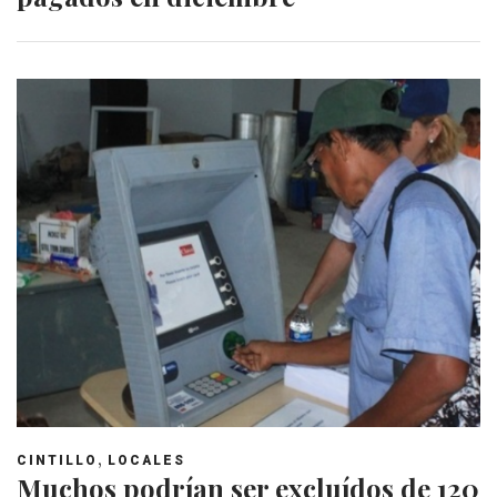
,
CINTILLO
LOCALES
Muchos podrían ser excluídos de 120