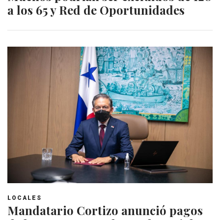
a los 65 y Red de Oportunidades
LOCALES
Mandatario Cortizo anunció pagos