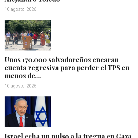
10 agosto, 2026
Unos 170.000 salvadoreños encaran
cuenta regresiva para perder el TPS en
menos de…
10 agosto, 2026
Israel echa un pulso a la tregua en Gaza