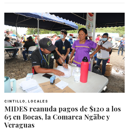
,
CINTILLO
LOCALES
MIDES reanuda pagos de $120 a los
65 en Bocas, la Comarca Ngäbe y
Veraguas