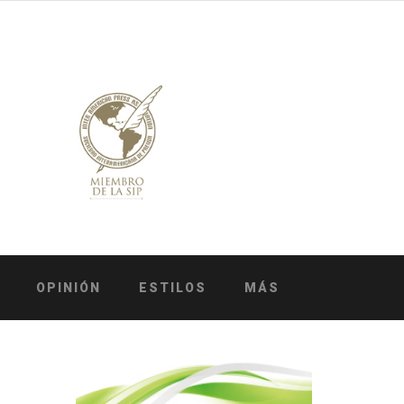
OPINIÓN
ESTILOS
MÁS