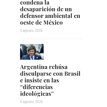
condena la
desaparición de un
defensor ambiental en
oeste de México
5 agosto, 2026
Argentina rehúsa
disculparse con Brasil
e insiste en las
“diferencias
ideológicas”
5 agosto, 2026