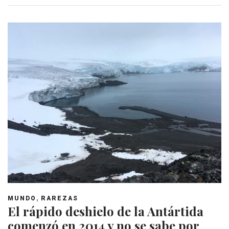
,
MUNDO
RAREZAS
El rápido deshielo de la Antártida
comenzó en 2014 y no se sabe por