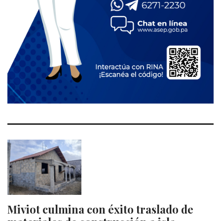
Miviot culmina con éxito traslado de