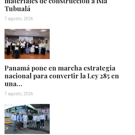
materiales de construcción a isla
Tubualá
7 agosto, 2026
Panamá pone en marcha estrategia
nacional para convertir la Ley 285 en
una…
7 agosto, 2026