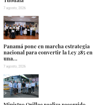
Tubualá
7 agosto, 2026
Panamá pone en marcha estrategia
nacional para convertir la Ley 285 en
una…
7 agosto, 2026
Ministro Orillac realiza recorrido