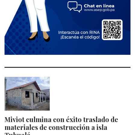
Miviot culmina con éxito traslado de
materiales de construcción a isla