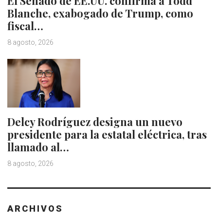
El Senado de EE.UU. confirma a Todd
Blanche, exabogado de Trump, como
fiscal…
8 agosto, 2026
Delcy Rodríguez designa un nuevo
presidente para la estatal eléctrica, tras
llamado al…
8 agosto, 2026
ARCHIVOS