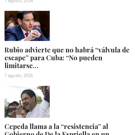
7 agosto, 2026
Rubio advierte que no habrá “válvula de
escape” para Cuba: “No pueden
limitarse…
7 agosto, 2026
Cepeda llama a la “resistencia” al
Gobierno de De la Espriella en un…