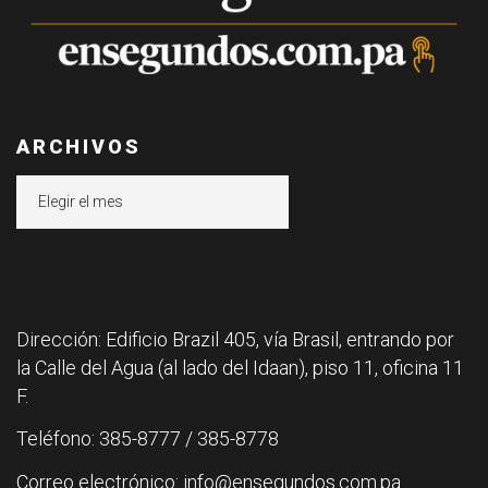
ARCHIVOS
Archivos
Dirección: Edificio Brazil 405, vía Brasil, entrando por
la Calle del Agua (al lado del Idaan), piso 11, oficina 11
F.
Teléfono: 385-8777 / 385-8778
Correo electrónico: info@ensegundos.com.pa