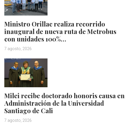
Ministro Orillac realiza recorrido
inaugural de nueva ruta de Metrobus
con unidades 100%…
7 agosto, 2026
Milei recibe doctorado honoris causa en
Administración de la Universidad
Santiago de Cali
7 agosto, 2026