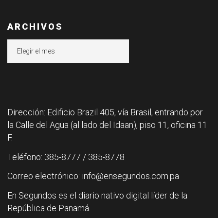
ARCHIVOS
Archivos
Dirección: Edificio Brazil 405, vía Brasil, entrando por
la Calle del Agua (al lado del Idaan), piso 11, oficina 11
F.
Teléfono: 385-8777 / 385-8778
Correo electrónico: info@ensegundos.com.pa
En Segundos es el diario nativo digital líder de la
República de Panamá.