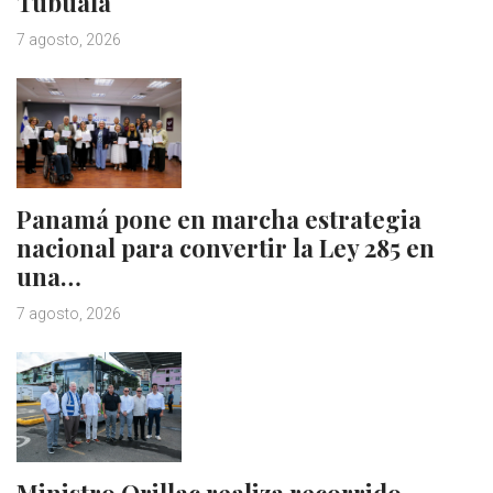
Tubualá
7 agosto, 2026
Panamá pone en marcha estrategia
nacional para convertir la Ley 285 en
una…
7 agosto, 2026