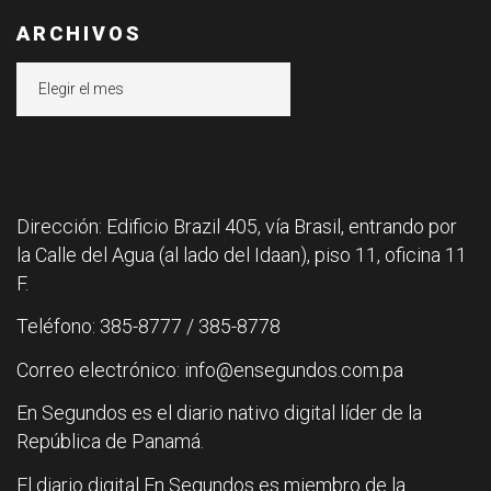
ARCHIVOS
Archivos
Dirección: Edificio Brazil 405, vía Brasil, entrando por
la Calle del Agua (al lado del Idaan), piso 11, oficina 11
F.
Teléfono: 385-8777 / 385-8778
Correo electrónico: info@ensegundos.com.pa
En Segundos es el diario nativo digital líder de la
República de Panamá.
El diario digital En Segundos es miembro de la