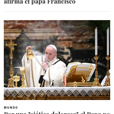
afirma el papa Francisco
MUNDO
Por una "ciática dolorosa" el Papa no