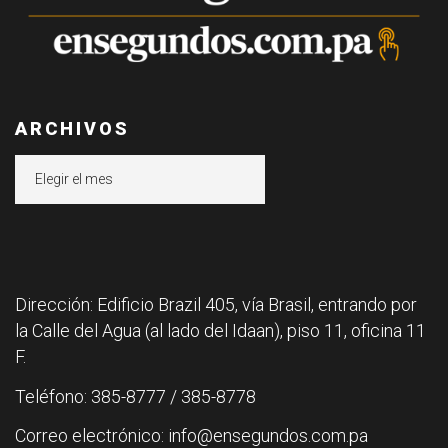
ARCHIVOS
Archivos
Dirección: Edificio Brazil 405, vía Brasil, entrando por
la Calle del Agua (al lado del Idaan), piso 11, oficina 11
F.
Teléfono: 385-8777 / 385-8778
Correo electrónico: info@ensegundos.com.pa