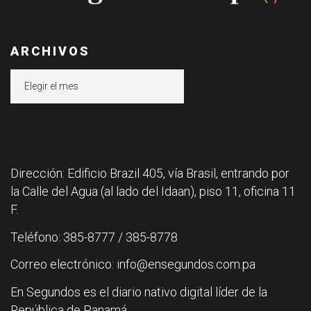
ARCHIVOS
Archivos
Dirección: Edificio Brazil 405, vía Brasil, entrando por
la Calle del Agua (al lado del Idaan), piso 11, oficina 11
F.
Teléfono: 385-8777 / 385-8778
Correo electrónico: info@ensegundos.com.pa
En Segundos es el diario nativo digital líder de la
República de Panamá.