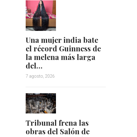
Una mujer india bate
el récord Guinness de
la melena más larga
del…
7 agosto, 2026
Tribunal frena las
obras del Salón de