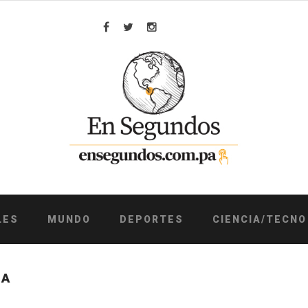
Facebook
Twitter
Instagram
LES
MUNDO
DEPORTES
CIENCIA/TECNO
IA