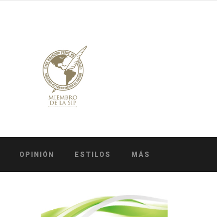
OPINIÓN
ESTILOS
MÁS