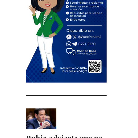
Rubio advierte que no