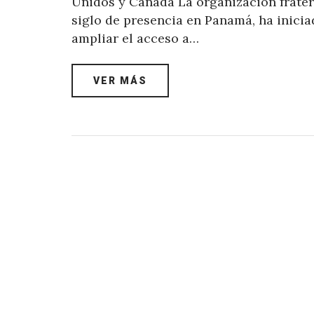
Unidos y Canadá La organización frater
siglo de presencia en Panamá, ha inicia
ampliar el acceso a…
VER MÁS