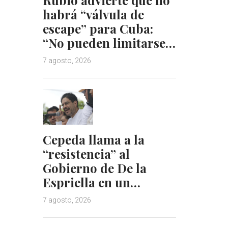
habrá “válvula de
escape” para Cuba:
“No pueden limitarse…
7 agosto, 2026
Cepeda llama a la
“resistencia” al
Gobierno de De la
Espriella en un…
7 agosto, 2026