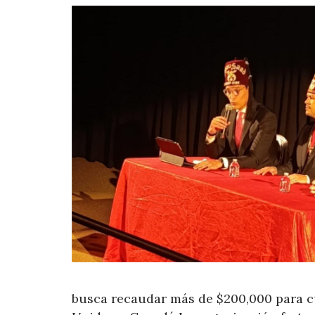
busca recaudar más de $200,000 para cu