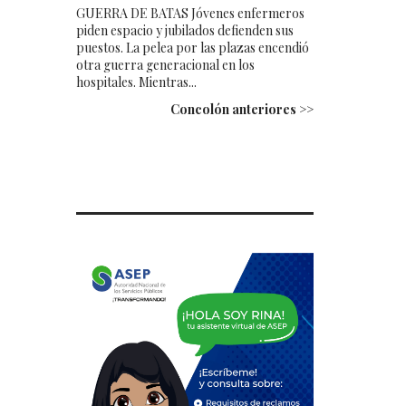
GUERRA DE BATAS Jóvenes enfermeros
piden espacio y jubilados defienden sus
puestos. La pelea por las plazas encendió
otra guerra generacional en los
hospitales. Mientras...
Concolón anteriores >>