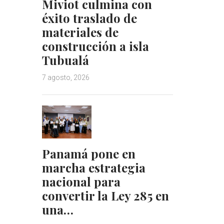
Miviot culmina con
éxito traslado de
materiales de
construcción a isla
Tubualá
7 agosto, 2026
Panamá pone en
marcha estrategia
nacional para
convertir la Ley 285 en
una…