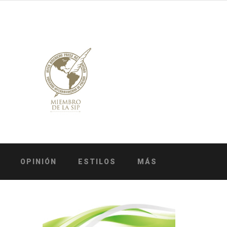
OPINIÓN
ESTILOS
MÁS