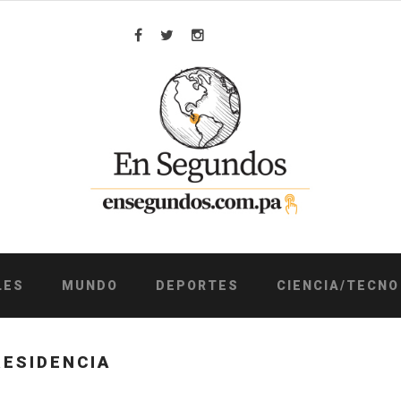
Facebook
Twitter
Instagram
LES
MUNDO
DEPORTES
CIENCIA/TECNO
RESIDENCIA