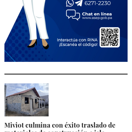
Miviot culmina con éxito traslado de