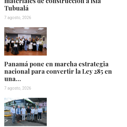
materiales de construcción a isla
Tubualá
7 agosto, 2026
Panamá pone en marcha estrategia
nacional para convertir la Ley 285 en
una…
7 agosto, 2026