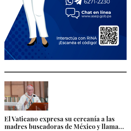
El Vaticano expresa su cercanía a las
madres buscadoras de México y llama…