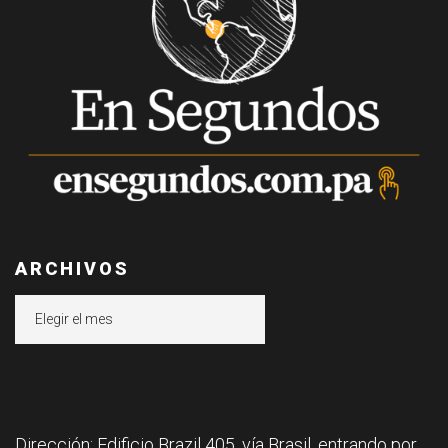
ARCHIVOS
Archivos
Dirección: Edificio Brazil 405, vía Brasil, entrando por