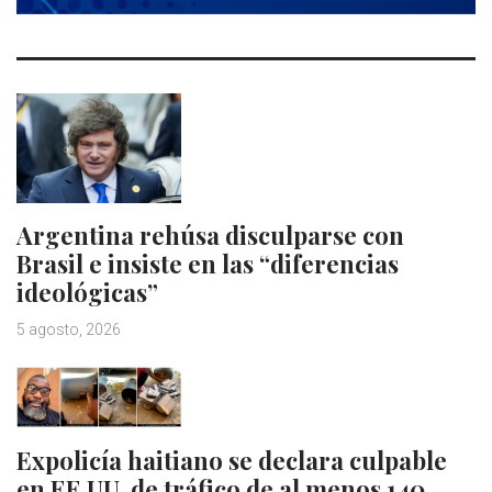
Argentina rehúsa disculparse con
Brasil e insiste en las “diferencias
ideológicas”
5 agosto, 2026
Expolicía haitiano se declara culpable
en EE.UU. de tráfico de al menos 140…