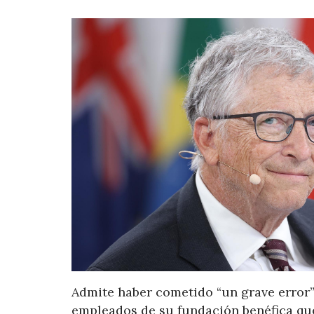
Admite haber cometido “un grave error” a
empleados de su fundación benéfica qu