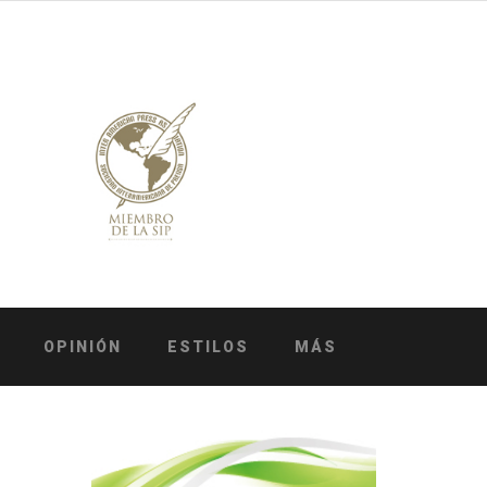
OPINIÓN
ESTILOS
MÁS