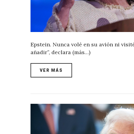
Epstein. Nunca volé en su avión ni visit
añadir”, declara (más…)
VER MÁS