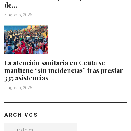
de…
5 agosto, 2026
La atención sanitaria en Ceuta se
mantiene “sin incidencias” tras prestar
335 asistencias…
5 agosto, 2026
ARCHIVOS
Archivos