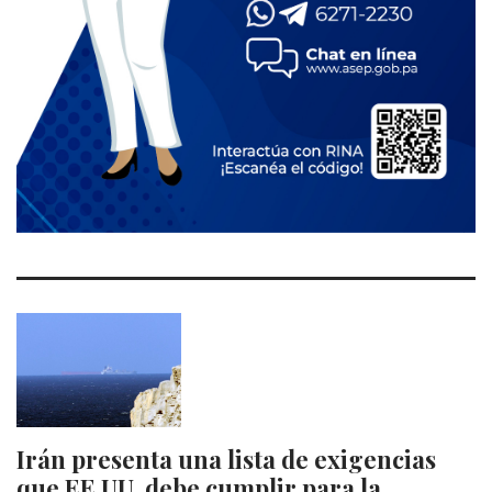
Irán presenta una lista de exigencias
que EE.UU. debe cumplir para la