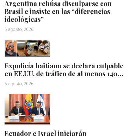
Argentina rehúsa disculparse con
Brasil e insiste en las “diferencias
ideológicas”
5 agosto, 2026
Expolicía haitiano se declara culpable
en EE.UU. de tráfico de al menos 140…
5 agosto, 2026
Ecuador e Israel iniciarán