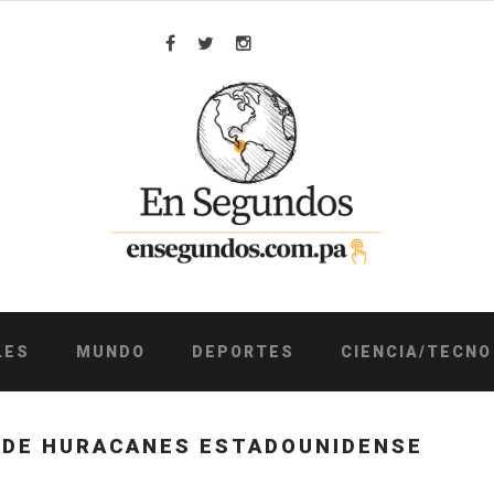
Facebook
Twitter
Instagram
LES
MUNDO
DEPORTES
CIENCIA/TECNO
 DE HURACANES ESTADOUNIDENSE