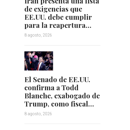
Irán presenta una lista
de exigencias que
EE.UU. debe cumplir
para la reapertura…
8 agosto, 2026
El Senado de EE.UU.
confirma a Todd
Blanche, exabogado de
Trump, como fiscal…
8 agosto, 2026