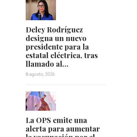
Delcy Rodríguez
designa un nuevo
presidente para la
estatal eléctrica, tras
llamado al…
8 agosto, 2026
La OPS emite una
alerta para aumentar
la vacunación por el