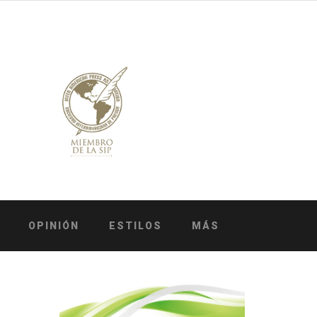
OPINIÓN
ESTILOS
MÁS