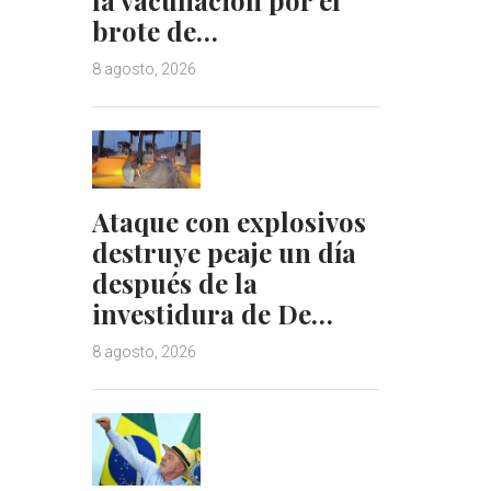
brote de…
8 agosto, 2026
Ataque con explosivos
destruye peaje un día
después de la
investidura de De…
8 agosto, 2026