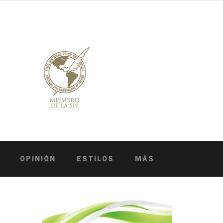
OPINIÓN
ESTILOS
MÁS