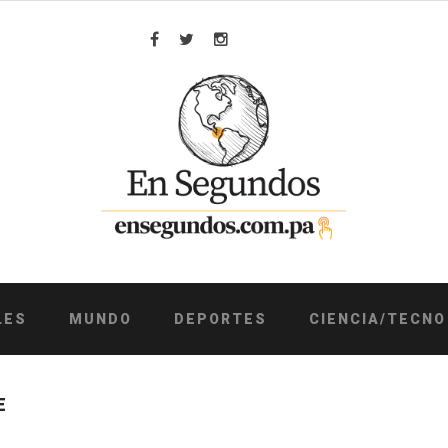
Facebook
Twitter
Instagram
LES
MUNDO
DEPORTES
CIENCIA/TECNO
E