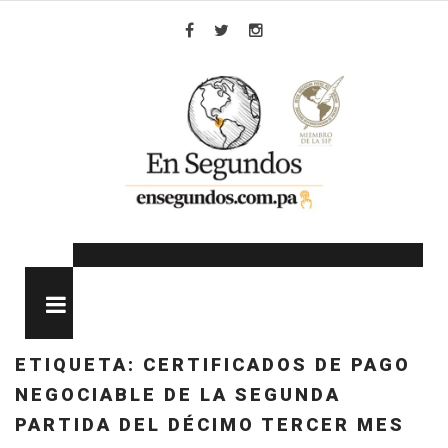
Skip
to
Facebook
Twitter
Instagram
content
MENU
ETIQUETA:
CERTIFICADOS DE PAGO
NEGOCIABLE DE LA SEGUNDA
PARTIDA DEL DÉCIMO TERCER MES