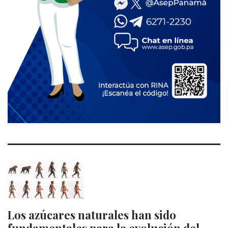
Los azúcares naturales han sido
fundamentales para la evolución del