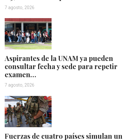
7 agosto, 2026
Aspirantes de la UNAM ya pueden
consultar fecha y sede para repetir
examen…
7 agosto, 2026
Fuerzas de cuatro países simulan un