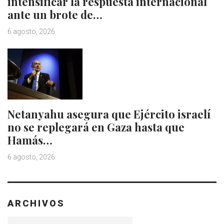
intensificar la respuesta internacional
ante un brote de…
6 agosto, 2026
Netanyahu asegura que Ejército israelí
no se replegará en Gaza hasta que
Hamás…
6 agosto, 2026
ARCHIVOS
Archivos